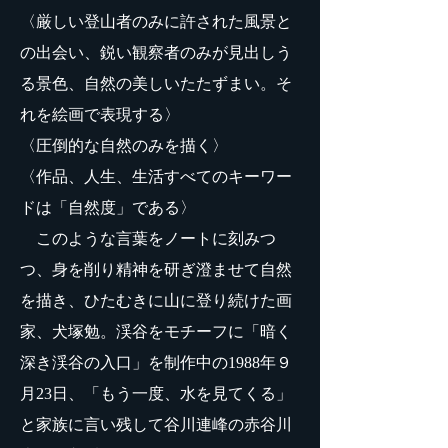
〈厳しい登山者のみに許された風景と
の出会い、鋭い観察者のみが見出しう
る景色、自然の美しいたたずまい。そ
れを絵画で表現する〉
〈圧倒的な自然のみを描く〉
〈作品、人生、生活すべてのキーワー
ドは「自然度」である〉
このような言葉をノートに刻みつ
つ、身を削り精神を研ぎ澄ませて自然
を描き、ひたむきに山に登り続けた画
家、犬塚勉。渓谷をモチーフに「暗く
深き渓谷の入口」を制作中の1988年９
月23日、「もう一度、水を見てくる」
と家族に言い残して谷川連峰の赤谷川