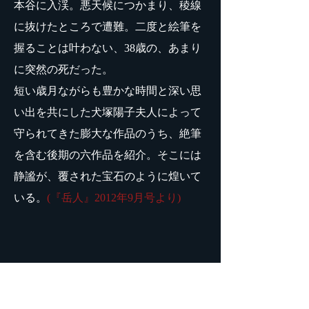
本谷に入渓。悪天候につかまり、稜線
に抜けたところで遭難。二度と絵筆を
握ることは叶わない、38歳の、あまり
に突然の死だった。
短い歳月ながらも豊かな時間と深い思
い出を共にした犬塚陽子夫人によって
守られてきた膨大な作品のうち、絶筆
を含む後期の六作品を紹介。そこには
静謐が、覆された宝石のように煌いて
いる。
(『岳人』2012年9月号より)