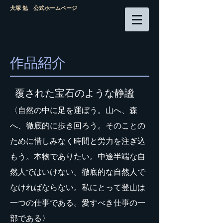
​犬塚 勉 公式ホームページ
作品紹介
覆された宝石のような静謐
〈自然の中に足を運ぼう。山へ、森
へ、徹底的に歩き回ろう。そのことの
ために惜しみなく時間と労力を注ぎ込
もう。本物でありたい。中途半端な自
然人ではいけない。徹底的な自然人で
なければならない。私にとって登山は
一つの仕事である。愛すべき仕事の一
部である〉